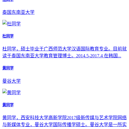
泰国东南亚大学
杜同学
杜同学，硕士毕业于广西师范大学汉语国际教育专业。目前就
读于泰国东南亚大学教育管理博士。2014.5-2017.4 在韩国...
黄同学
曼谷大学
黄同学
黄同学，西安科技大学高新学院2017级新传媒与艺术学院网络
与新媒体专业，曼谷大学国际传播学硕士。曼谷大学是一所实