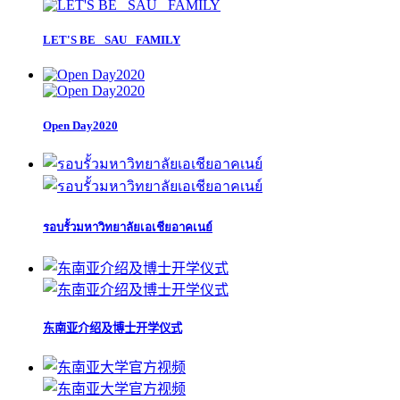
LET'S BE _SAU_ FAMILY
Open Day2020
รอบรั้วมหาวิทยาลัยเอเชียอาคเนย์
东南亚介绍及博士开学仪式