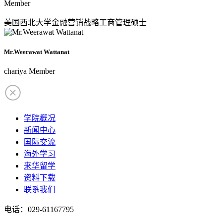
Member
美国西北大学金融营销战略工商管理硕士
Mr.Weerawat Wattanat
chariya Member
学院概况
新闻中心
国际交流
海外学习
来华留学
资料下载
联系我们
电话：029-61167795