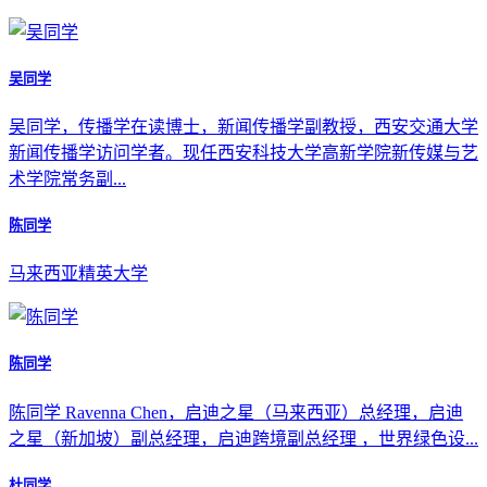
吴同学
吴同学，传播学在读博士，新闻传播学副教授，西安交通大学
新闻传播学访问学者。现任西安科技大学高新学院新传媒与艺
术学院常务副...
陈同学
马来西亚精英大学
陈同学
陈同学 Ravenna Chen，启迪之星（马来西亚）总经理，启迪
之星（新加坡）副总经理，启迪跨境副总经理 ，世界绿色设...
杜同学