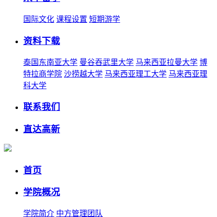
国际文化
课程设置
短期游学
资料下载
泰国东南亚大学
曼谷吞武里大学
马来西亚拉曼大学
博
特拉商学院
沙捞越大学
马来西亚理工大学
马来西亚理
科大学
联系我们
直达高新
首页
学院概况
学院简介
中方管理团队