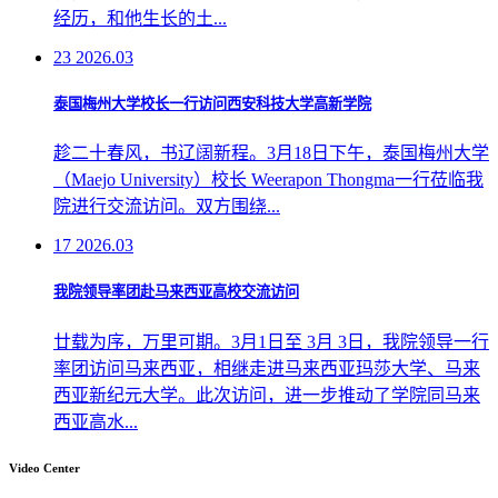
经历，和他生长的土...
23
2026.03
泰国梅州大学校长一行访问西安科技大学高新学院
趁二十春风，书辽阔新程。3月18日下午，泰国梅州大学
（Maejo University）校长 Weerapon Thongma一行莅临我
院进行交流访问。双方围绕...
17
2026.03
我院领导率团赴马来西亚高校交流访问
廿载为序，万里可期。3月1日至 3月 3日，我院领导一行
率团访问马来西亚，相继走进马来西亚玛莎大学、马来
西亚新纪元大学。此次访问，进一步推动了学院同马来
西亚高水...
Video Center