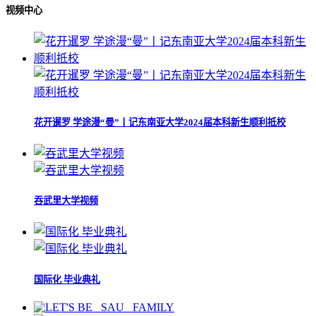
视频中心
花开暹罗 学途漫“曼”丨记东南亚大学2024届本科新生顺利抵校
吞武里大学视频
国际化 毕业典礼