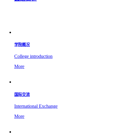
学院概况
College introduction
More
国际交流
International Exchange
More