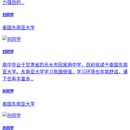
力强劲的...
刘同学
泰国东南亚大学
刘同学
高中毕业于甘肃省的天水市田家炳中学，目前就读于泰国东南
亚大学。东南亚大学学习氛围很强，学习环境也非常舒适，课
下也有丰富多...
孙同学
泰国东南亚大学
孙同学