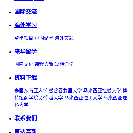
国际交流
海外学习
留学项目
短期游学
海外实践
来华留学
国际文化
课程设置
短期游学
资料下载
泰国东南亚大学
曼谷吞武里大学
马来西亚拉曼大学
博
特拉商学院
沙捞越大学
马来西亚理工大学
马来西亚理
科大学
联系我们
直达高新