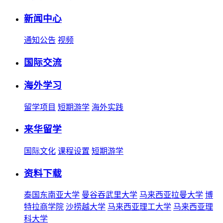
新闻中心
通知公告
视频
国际交流
海外学习
留学项目
短期游学
海外实践
来华留学
国际文化
课程设置
短期游学
资料下载
泰国东南亚大学
曼谷吞武里大学
马来西亚拉曼大学
博
特拉商学院
沙捞越大学
马来西亚理工大学
马来西亚理
科大学