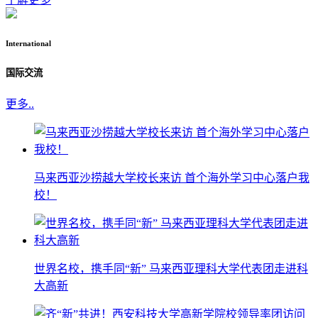
International
国际交流
更多..
马来西亚沙捞越大学校长来访 首个海外学习中心落户我
校！
世界名校，携手同“新” 马来西亚理科大学代表团走进科
大高新