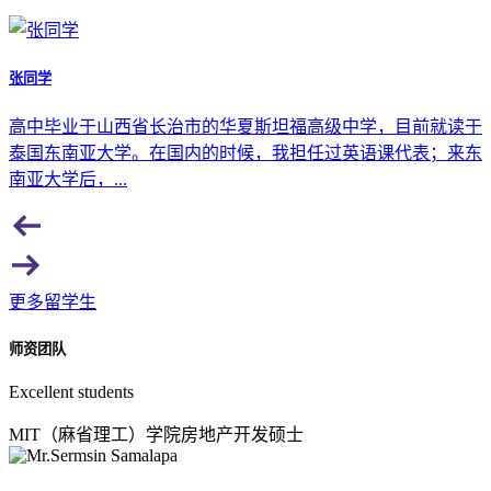
张同学
高中毕业于山西省长治市的华夏斯坦福高级中学，目前就读于
泰国东南亚大学。在国内的时候，我担任过英语课代表；来东
南亚大学后，...
更多留学生
师资团队
Excellent students
MIT（麻省理工）学院房地产开发硕士